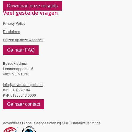
Download onze reisgids
Veel gestelde vragen
Privacy Policy
Disclaimer
Prijzen op deze website?
Ga naar FAQ
Bezoek adres:
Lemoenappelhof 6
4021 VE Maurik
info@adventuresglobe.nl
tel: 034 4667104
KvK 51355043 0000
Ga naar contact
Adventures Globe is aangesloten bij
SGR
,
Calamiteitenfonds