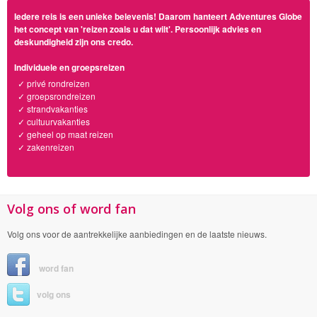
Iedere reis is een unieke belevenis! Daarom hanteert Adventures Globe
het concept van 'reizen zoals u dat wilt'. Persoonlijk advies en
deskundigheid zijn ons credo.
Individuele en groepsreizen
✓ privé rondreizen
✓ groepsrondreizen
✓ strandvakanties
✓ cultuurvakanties
✓ geheel op maat reizen
✓ zakenreizen
Volg ons of word fan
Volg ons voor de aantrekkelijke aanbiedingen en de laatste nieuws.
word fan
volg ons