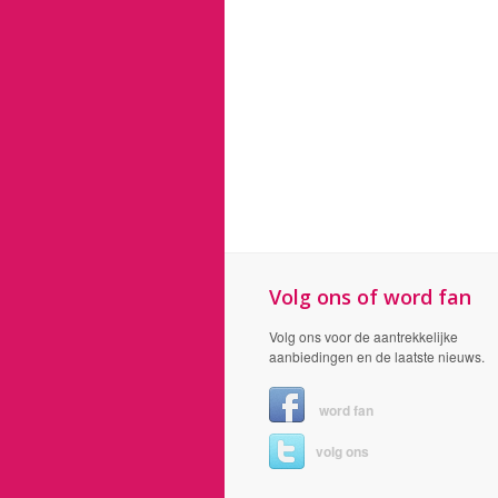
Volg ons of word fan
Volg ons voor de aantrekkelijke
aanbiedingen en de laatste nieuws.
word fan
volg ons