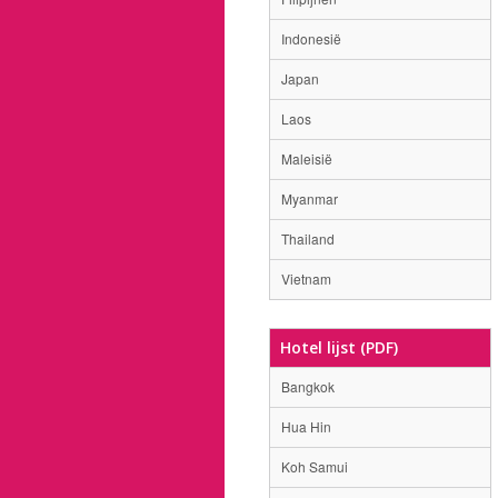
Indonesië
Japan
Laos
Maleisië
Myanmar
Thailand
Vietnam
Hotel lijst (PDF)
Bangkok
Hua Hin
Koh Samui