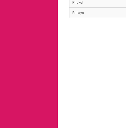
Phuket
Pattaya