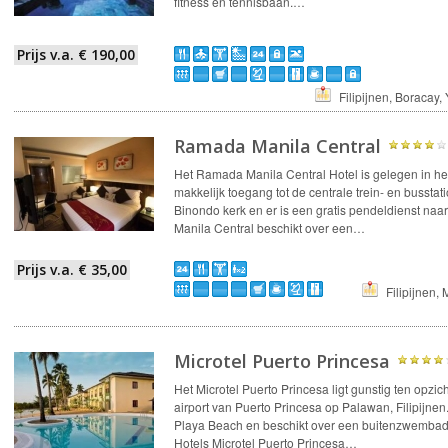
fitness en tennisbaan.…
Prijs v.a. € 190,00
Filipijnen, Boracay,
Ramada Manila Central
Het Ramada Manila Central Hotel is gelegen in he
makkelijk toegang tot de centrale trein- en busstati
Binondo kerk en er is een gratis pendeldienst na
Manila Central beschikt over een…
Prijs v.a. € 35,00
Filipijnen, 
Microtel Puerto Princesa
Het Microtel Puerto Princesa ligt gunstig ten opzic
airport van Puerto Princesa op Palawan, Filipijnen.
Playa Beach en beschikt over een buitenzwembad, 
Hotels Microtel Puerto Princesa…