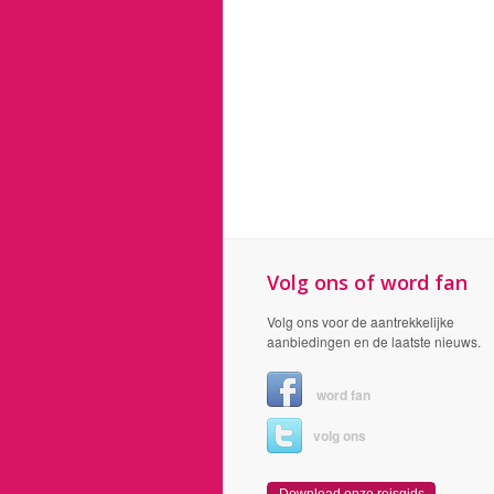
Volg ons of word fan
Volg ons voor de aantrekkelijke
aanbiedingen en de laatste nieuws.
word fan
volg ons