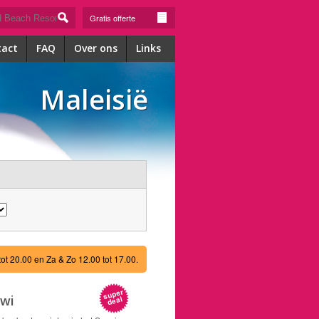
Gratis offerte
tact
FAQ
Over ons
Links
Maleisië
tot 20.00 en Za & Zo 12.00 tot 17.00.
awi