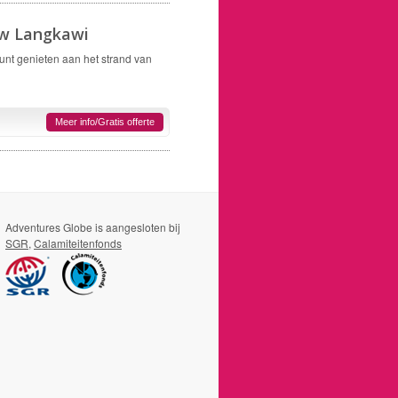
ew Langkawi
kunt genieten aan het strand van
Meer info/Gratis offerte
Adventures Globe is aangesloten bij
SGR
,
Calamiteitenfonds