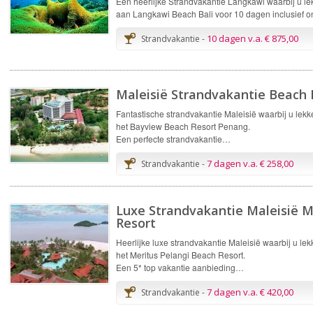
Een heerlijke Strandvakantie Langkawi waarbij u le
aan Langkawi Beach Bali voor 10 dagen inclusief o
10 dagen v.a. € 875,00
Strandvakantie -
Maleisië Strandvakantie Beach
Fantastische strandvakantie Maleisië waarbij u lekk
het Bayview Beach Resort Penang.
Een perfecte strandvakantie…
7 dagen v.a. € 258,00
Strandvakantie -
Luxe Strandvakantie Maleisië M
Resort
Heerlijke luxe strandvakantie Maleisië waarbij u lek
het Meritus Pelangi Beach Resort.
Een 5* top vakantie aanbieding…
7 dagen v.a. € 420,00
Strandvakantie -