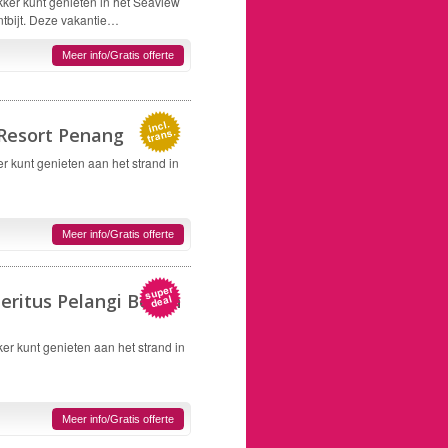
kker kunt genieten in het Seaview
ntbijt. Deze vakantie…
Meer info/Gratis offerte
 Resort Penang
er kunt genieten aan het strand in
Meer info/Gratis offerte
eritus Pelangi Beach
ker kunt genieten aan het strand in
Meer info/Gratis offerte