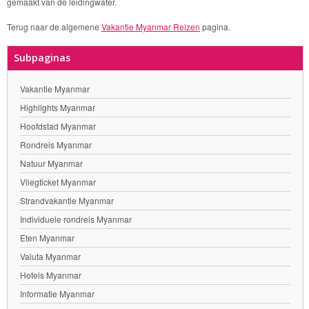
gemaakt van de leidingwater.
Terug naar de algemene
Vakantie Myanmar Reizen
pagina.
Subpaginas
Vakantie Myanmar
Highlights Myanmar
Hoofdstad Myanmar
Rondreis Myanmar
Natuur Myanmar
Vliegticket Myanmar
Strandvakantie Myanmar
Individuele rondreis Myanmar
Eten Myanmar
Valuta Myanmar
Hotels Myanmar
Informatie Myanmar