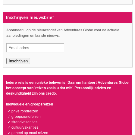
Inschrijven nieuwsbrief
Abonneer u op de nieuwsbrief van Adventures Globe voor de actuele
aanbiedingen en laatste nieuws.
Iedere reis is een unieke belevenis! Daarom hanteert Adventures Globe
het concept van 'reizen zoals u dat wilt'. Persoonlijk advies en
deskundigheid zijn ons credo.
Individuele en groepsreizen
✓ privé rondreizen
✓ groepsrondreizen
✓ strandvakanties
✓ cultuurvakanties
✓ geheel op maat reizen