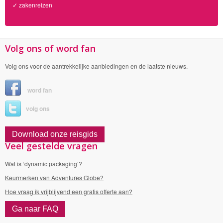
✓ zakenreizen
Volg ons of word fan
Volg ons voor de aantrekkelijke aanbiedingen en de laatste nieuws.
word fan
volg ons
Download onze reisgids
Veel gestelde vragen
Wat is ‘dynamic packaging’?
Keurmerken van Adventures Globe?
Hoe vraag ik vrijblijvend een gratis offerte aan?
Ga naar FAQ