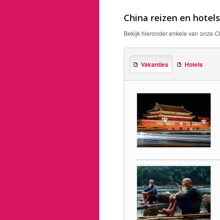
China reizen en hotels
Bekijk hieronder enkele van onze Ch
Vakanties
Hotels