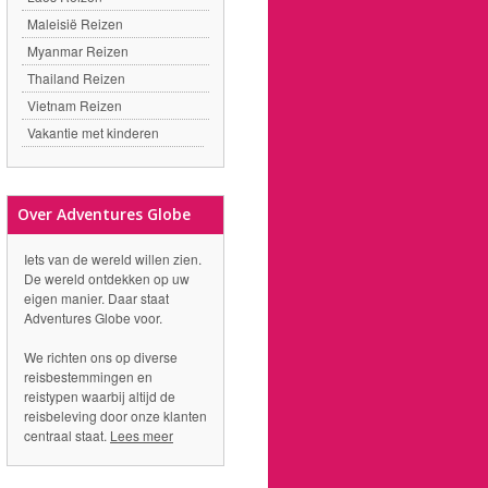
Maleisië Reizen
Myanmar Reizen
Thailand Reizen
Vietnam Reizen
Vakantie met kinderen
Over Adventures Globe
Iets van de wereld willen zien.
De wereld ontdekken op uw
eigen manier. Daar staat
Adventures Globe voor.
We richten ons op diverse
reisbestemmingen en
reistypen waarbij altijd de
reisbeleving door onze klanten
centraal staat.
Lees meer