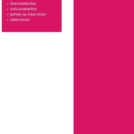
✓ strandvakanties
✓ cultuurvakanties
✓ geheel op maat reizen
✓ zakenreizen