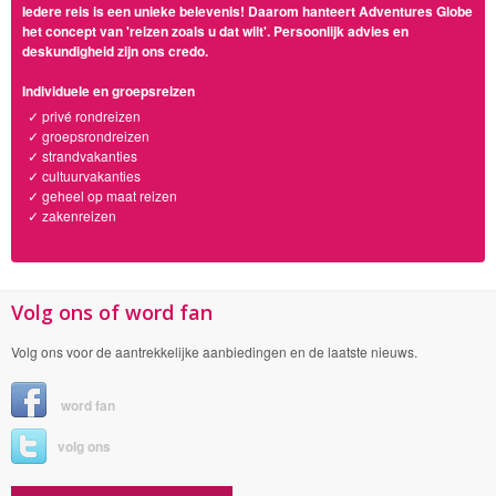
Iedere reis is een unieke belevenis! Daarom hanteert Adventures Globe
het concept van 'reizen zoals u dat wilt'. Persoonlijk advies en
deskundigheid zijn ons credo.
Individuele en groepsreizen
✓ privé rondreizen
✓ groepsrondreizen
✓ strandvakanties
✓ cultuurvakanties
✓ geheel op maat reizen
✓ zakenreizen
Volg ons of word fan
Volg ons voor de aantrekkelijke aanbiedingen en de laatste nieuws.
word fan
volg ons