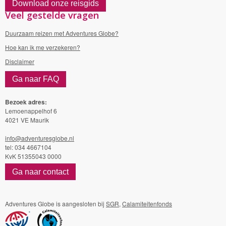
Download onze reisgids
Veel gestelde vragen
Duurzaam reizen met Adventures Globe?
Hoe kan ik me verzekeren?
Disclaimer
Ga naar FAQ
Bezoek adres:
Lemoenappelhof 6
4021 VE Maurik
info@adventuresglobe.nl
tel: 034 4667104
KvK 51355043 0000
Ga naar contact
Adventures Globe is aangesloten bij
SGR
,
Calamiteitenfonds