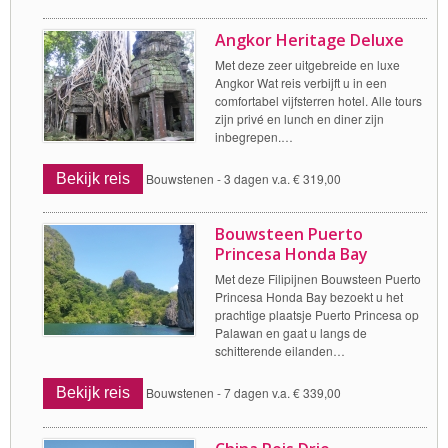
Angkor Heritage Deluxe
Met deze zeer uitgebreide en luxe
Angkor Wat reis verbijft u in een
comfortabel vijfsterren hotel. Alle tours
zijn privé en lunch en diner zijn
inbegrepen.…
Bekijk reis
Bouwstenen -
3 dagen v.a. € 319,00
Bouwsteen Puerto
Princesa Honda Bay
Met deze Filipijnen Bouwsteen Puerto
Princesa Honda Bay bezoekt u het
prachtige plaatsje Puerto Princesa op
Palawan en gaat u langs de
schitterende eilanden…
Bekijk reis
Bouwstenen -
7 dagen v.a. € 339,00