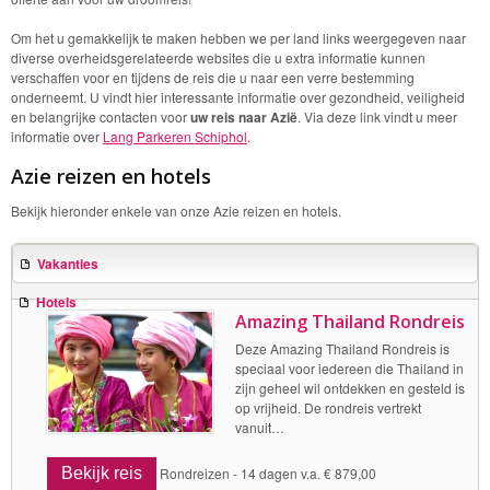
Om het u gemakkelijk te maken hebben we per land links weergegeven naar
diverse overheidsgerelateerde websites die u extra informatie kunnen
verschaffen voor en tijdens de reis die u naar een verre bestemming
onderneemt. U vindt hier interessante informatie over gezondheid, veiligheid
en belangrijke contacten voor
uw reis naar Azië
. Via deze link vindt u meer
informatie over
Lang Parkeren Schiphol
.
Azie reizen en hotels
Bekijk hieronder enkele van onze Azie reizen en hotels.
Vakanties
Hotels
Amazing Thailand Rondreis
Deze Amazing Thailand Rondreis is
speciaal voor iedereen die Thailand in
zijn geheel wil ontdekken en gesteld is
op vrijheid. De rondreis vertrekt
vanuit…
Bekijk reis
Rondreizen -
14 dagen v.a. € 879,00