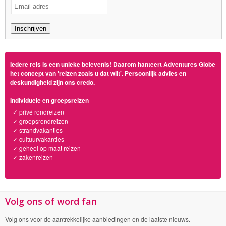
Iedere reis is een unieke belevenis! Daarom hanteert Adventures Globe
het concept van 'reizen zoals u dat wilt'. Persoonlijk advies en
deskundigheid zijn ons credo.
Individuele en groepsreizen
✓ privé rondreizen
✓ groepsrondreizen
✓ strandvakanties
✓ cultuurvakanties
✓ geheel op maat reizen
✓ zakenreizen
Volg ons of word fan
Volg ons voor de aantrekkelijke aanbiedingen en de laatste nieuws.