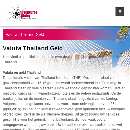
☰
Valuta Thailand Geld
Valuta Thailand Geld
Hier vindt u specifieke informatie over de valuta en het gebruik van geld in
Thailand.
Valuta en geld Thailand
De nationale valuta van Thailand is de baht (THB). Deze munt staat voor een
gewichtseenheid van 15,16 gram en wordt onderverdeeld in 100 satang. In
Thailand staan op vele plaatsen ATM’s waar geld gepind kan worden. Betalen
met creditcards kan in warenhuizen, hotels en de betere restaurants. Op de
bankbiljetten en de munten van Thailand staat het gezicht van de koning.
Volgens de huidige koers ontvangt u voor 1 euro ontvangt ongeveer 35 baht
(april,2015). In Thailand kunt u zowaar overal geld opnemen met uw bankpas
of creditcard, zelfs in de wat kleinere dorpjes. Dit geldt zolang uw bankpas
geschikt is voor het gebruik in het buitenland, dit moet vaak vooraf
aangegeven worden bij uw bank. Uw betaalt voor elke transactie echter wel
een bedrag. De Thaise gast banken brengen 150 Baht per pintransactie in