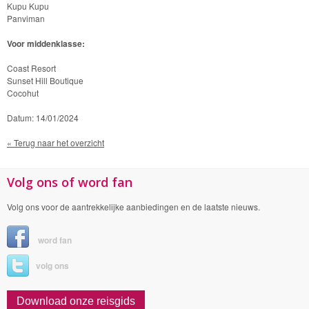
Kupu Kupu
Panviman
Voor middenklasse:
Coast Resort
Sunset Hill Boutique
Cocohut
Datum: 14/01/2024
« Terug naar het overzicht
Volg ons of word fan
Volg ons voor de aantrekkelijke aanbiedingen en de laatste nieuws.
word fan
volg ons
Download onze reisgids