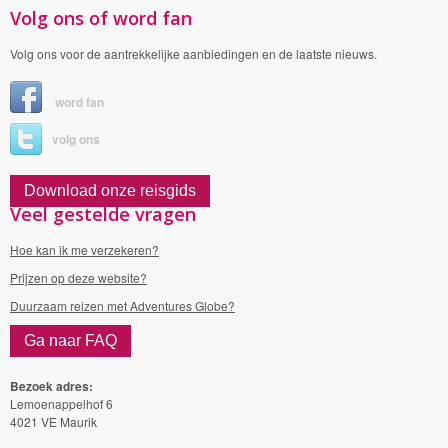
Volg ons of word fan
Volg ons voor de aantrekkelijke aanbiedingen en de laatste nieuws.
word fan
volg ons
Download onze reisgids
Veel gestelde vragen
Hoe kan ik me verzekeren?
Prijzen op deze website?
Duurzaam reizen met Adventures Globe?
Ga naar FAQ
Bezoek adres:
Lemoenappelhof 6
4021 VE Maurik