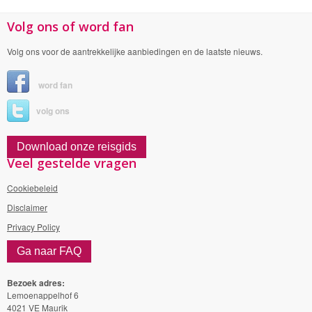
Volg ons of word fan
Volg ons voor de aantrekkelijke aanbiedingen en de laatste nieuws.
word fan
volg ons
Download onze reisgids
Veel gestelde vragen
Cookiebeleid
Disclaimer
Privacy Policy
Ga naar FAQ
Bezoek adres:
Lemoenappelhof 6
4021 VE Maurik