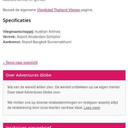
Bezoek de algemene
Vliegticket Thailand Vliegen
pagina.
Specificaties
Vliegmaatschappij:
Austrian Airlines
Vertrek:
Airport Amsterdam Schiphol
Aankomst:
Airport Bangkok Survarnabhumi
« Terug naar overzicht
Over Adventures Globe
Iets van de wereld willen zien. De wereld ontdekken op uw eigen manier.
Daar staat Adventures Globe voor.
We richten ons op diverse reisbestemmingen en reistypen waarbij altijd
de reisbeleving door onze klanten centraal staat.
Lees meer
Inschrijven nieuwsbrief