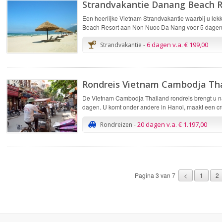
Strandvakantie Danang Beach R
Een heerlijke Vietnam Strandvakantie waarbij u lekk
Beach Resort aan Non Nuoc Da Nang voor 5 dagen in
6 dagen v.a. € 199,00
Strandvakantie -
Rondreis Vietnam Cambodja Th
De Vietnam Cambodja Thailand rondreis brengt u na
dagen. U komt onder andere in Hanoi, maakt een c
20 dagen v.a. € 1.197,00
Rondreizen -
Pagina 3 van 7
<
1
2