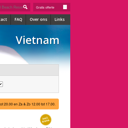
Gratis offerte
tact
FAQ
Over ons
Links
Vietnam
tot 20.00 en Za & Zo 12.00 tot 17.00.