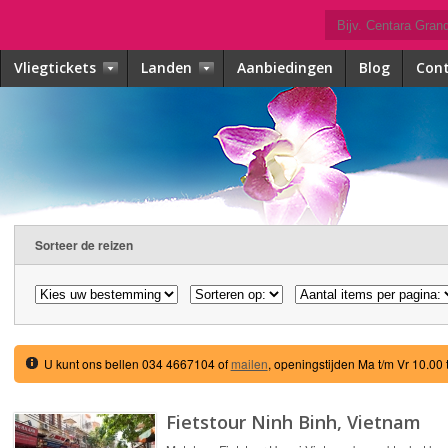
Vliegtickets
Landen
Aanbiedingen
Blog
Con
Sorteer de reizen
U kunt ons bellen 034 4667104 of
mailen
, openingstijden Ma t/m Vr 10.00 
Fietstour Ninh Binh, Vietnam