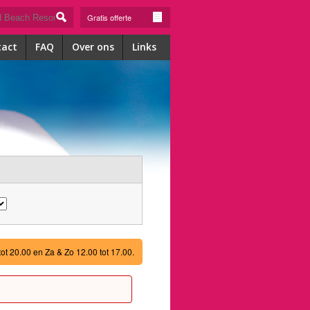
Gratis offerte
tact
FAQ
Over ons
Links
tot 20.00 en Za & Zo 12.00 tot 17.00.