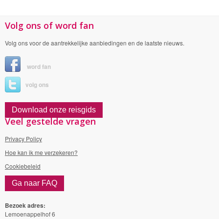
Volg ons of word fan
Volg ons voor de aantrekkelijke aanbiedingen en de laatste nieuws.
word fan
volg ons
Download onze reisgids
Veel gestelde vragen
Privacy Policy
Hoe kan ik me verzekeren?
Cookiebeleid
Ga naar FAQ
Bezoek adres:
Lemoenappelhof 6