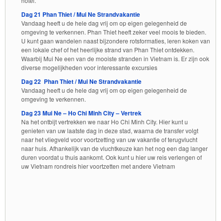
hotel.
Dag 21 Phan Thiet / Mui Ne Strandvakantie
Vandaag heeft u de hele dag vrij om op eigen gelegenheid de
omgeving te verkennen. Phan Thiet heeft zeker veel moois te bieden.
U kunt gaan wandelen naast bijzondere rotsformaties, leren koken van
een lokale chef of het heerlijke strand van Phan Thiet ontdekken.
Waarbij Mui Ne een van de mooiste stranden in Vietnam is. Er zijn ook
diverse mogelijkheden voor interessante excursies
Dag 22 Phan Thiet / Mui Ne Strandvakantie
Vandaag heeft u de hele dag vrij om op eigen gelegenheid de
omgeving te verkennen.
Dag 23 Mui Ne – Ho Chi Minh City – Vertrek
Na het ontbijt vertrekken we naar Ho Chi Minh City. Hier kunt u
genieten van uw laatste dag in deze stad, waarna de transfer volgt
naar het vliegveld voor voortzetting van uw vakantie of terugvlucht
naar huis. Afhankelijk van de vluchtkeuze kan het nog een dag langer
duren voordat u thuis aankomt. Ook kunt u hier uw reis verlengen of
uw Vietnam rondreis hier voortzetten met andere Vietnam