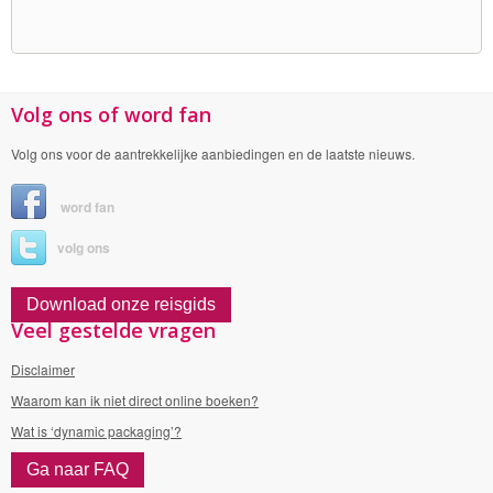
Volg ons of word fan
Volg ons voor de aantrekkelijke aanbiedingen en de laatste nieuws.
word fan
volg ons
Download onze reisgids
Veel gestelde vragen
Disclaimer
Waarom kan ik niet direct online boeken?
Wat is ‘dynamic packaging’?
Ga naar FAQ