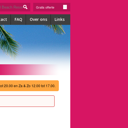
Gratis offerte
tact
FAQ
Over ons
Links
tot 20.00 en Za & Zo 12.00 tot 17.00.